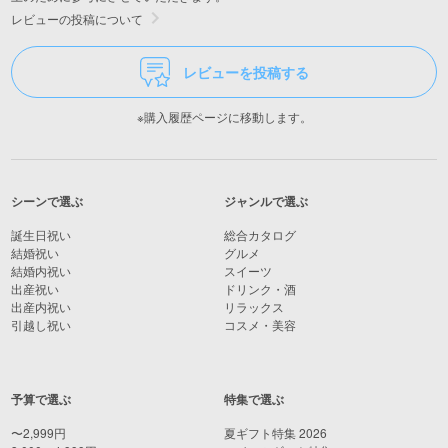
レビューの投稿について
レビューを投稿する
※購入履歴ページに移動します。
シーンで選ぶ
ジャンルで選ぶ
誕生日祝い
総合カタログ
結婚祝い
グルメ
結婚内祝い
スイーツ
出産祝い
ドリンク・酒
出産内祝い
リラックス
引越し祝い
コスメ・美容
予算で選ぶ
特集で選ぶ
〜2,999円
夏ギフト特集 2026