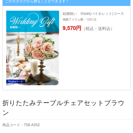
このカタログから贈ることができます！
結婚祝い Violet(バイオレット)コース
掲載アイテム数：1231点
9,570円
（税込・送料込）
折りたたみテーブルチェアセットブラウ
ン
商品コード：758-A352