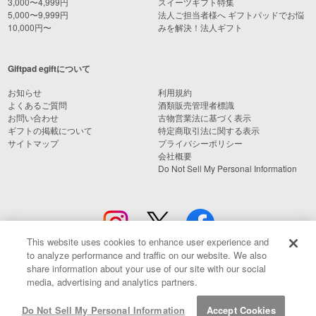
3,000〜4,999円
スイーツギフト特集
5,000〜9,999円
法人ご担当者様へ ギフトパッドでお悩
10,000円〜
みを解決！法人ギフト
Giftpad egiftについて
お知らせ
利用規約
よくあるご質問
酒類販売管理者標識
お問い合わせ
古物営業法に基づく表示
ギフトの掲載について
特定商取引法に関する表示
サイトマップ
プライバシーポリシー
会社概要
Do Not Sell My Personal Information
This website uses cookies to enhance user experience and
to analyze performance and traffic on our website. We also
share information about your use of our site with our social
media, advertising and analytics partners.
© Giftpad Co., Ltd.
Do Not Sell My Personal Information
Accept Cookies