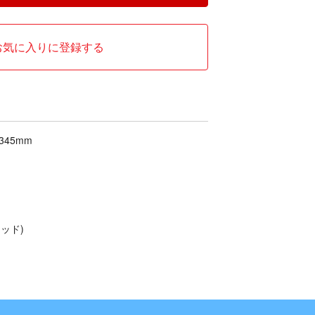
お気に入りに登録する
345mm
ッド)