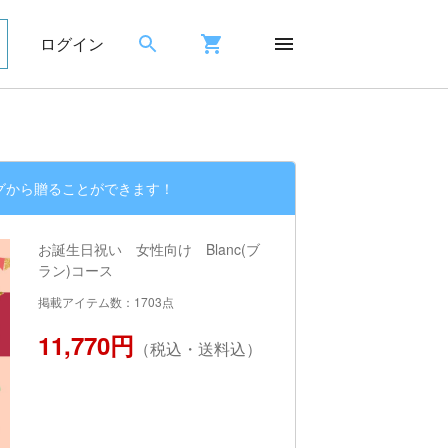
ログイン
グから贈ることができます！
お誕生日祝い 女性向け Blanc(ブ
ラン)コース
掲載アイテム数：1703点
11,770円
（税込・送料込）