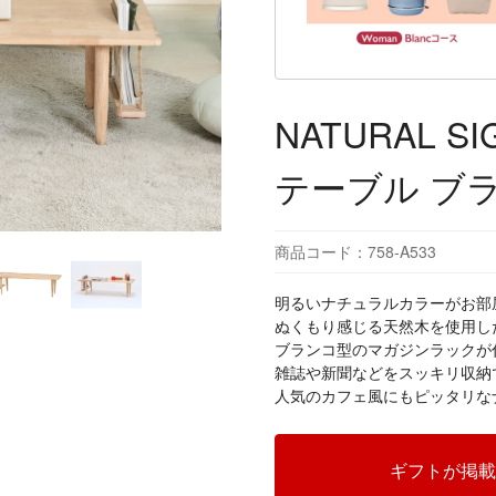
NATURAL S
テーブル ブ
商品コード：758-A533
明るいナチュラルカラーがお部
ぬくもり感じる天然木を使用し
ブランコ型のマガジンラックが
雑誌や新聞などをスッキリ収納
人気のカフェ風にもピッタリな
ギフトが掲載