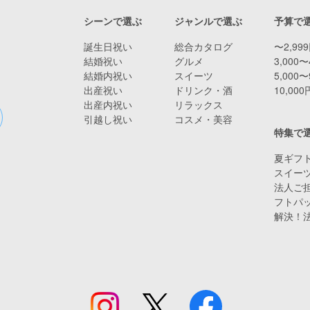
シーンで選ぶ
ジャンルで選ぶ
予算で
誕生日祝い
総合カタログ
〜2,99
結婚祝い
グルメ
3,000〜
結婚内祝い
スイーツ
5,000〜
出産祝い
ドリンク・酒
10,00
出産内祝い
リラックス
引越し祝い
コスメ・美容
特集で
夏ギフト
スイー
法人ご担
フトパ
解決！