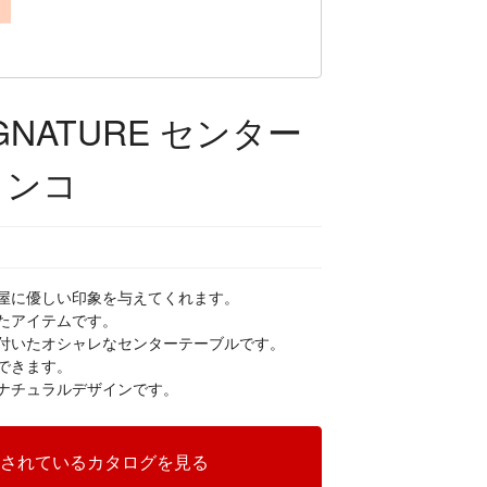
IGNATURE センター
ランコ
屋に優しい印象を与えてくれます。
たアイテムです。
付いたオシャレなセンターテーブルです。
できます。
ナチュラルデザインです。
されているカタログを見る