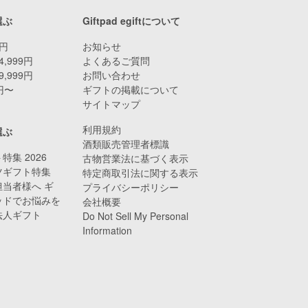
選ぶ
Giftpad egiftについて
9円
お知らせ
4,999円
よくあるご質問
9,999円
お問い合わせ
0円〜
ギフトの掲載について
サイトマップ
利用規約
選ぶ
酒類販売管理者標識
特集 2026
古物営業法に基づく表示
ツギフト特集
特定商取引法に関する表示
当者様へ ギ
プライバシーポリシー
ッドでお悩みを
会社概要
法人ギフト
Do Not Sell My Personal
Information