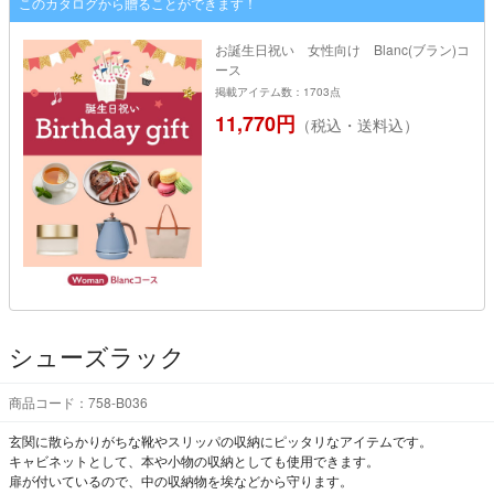
このカタログから贈ることができます！
お誕生日祝い 女性向け Blanc(ブラン)コ
ース
掲載アイテム数：1703点
11,770円
（税込・送料込）
シューズラック
商品コード：758-B036
玄関に散らかりがちな靴やスリッパの収納にピッタリなアイテムです。
キャビネットとして、本や小物の収納としても使用できます。
扉が付いているので、中の収納物を埃などから守ります。