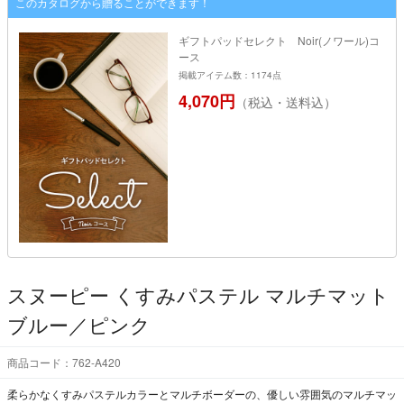
このカタログから贈ることができます！
ギフトパッドセレクト Noir(ノワール)コ
ース
掲載アイテム数：1174点
4,070円
（税込・送料込）
スヌーピー くすみパステル マルチマット
ブルー／ピンク
商品コード：762-A420
柔らかなくすみパステルカラーとマルチボーダーの、優しい雰囲気のマルチマッ