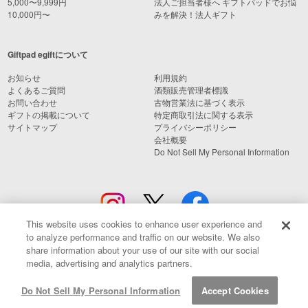
5,000〜9,999円
法人ご担当者様へ ギフトパッドでお悩
10,000円〜
みを解決！法人ギフト
Giftpad egiftについて
お知らせ
利用規約
よくあるご質問
酒類販売管理者標識
お問い合わせ
古物営業法に基づく表示
ギフトの掲載について
特定商取引法に関する表示
サイトマップ
プライバシーポリシー
会社概要
Do Not Sell My Personal Information
This website uses cookies to enhance user experience and
to analyze performance and traffic on our website. We also
share information about your use of our site with our social
media, advertising and analytics partners.
© Giftpad Co., Ltd.
Do Not Sell My Personal Information
Accept Cookies