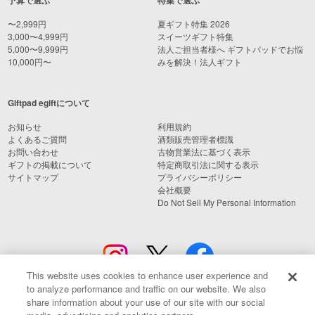
予算で選ぶ
特集で選ぶ
〜2,999円
夏ギフト特集 2026
3,000〜4,999円
スイーツギフト特集
5,000〜9,999円
法人ご担当者様へ ギフトパッドでお悩
10,000円〜
みを解決！法人ギフト
Giftpad egiftについて
お知らせ
利用規約
よくあるご質問
酒類販売管理者標識
お問い合わせ
古物営業法に基づく表示
ギフトの掲載について
特定商取引法に関する表示
サイトマップ
プライバシーポリシー
会社概要
Do Not Sell My Personal Information
This website uses cookies to enhance user experience and
to analyze performance and traffic on our website. We also
share information about your use of our site with our social