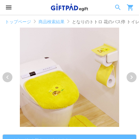
トップページ
商品検索結果
となりのトトロ 花のバス停 トイレ