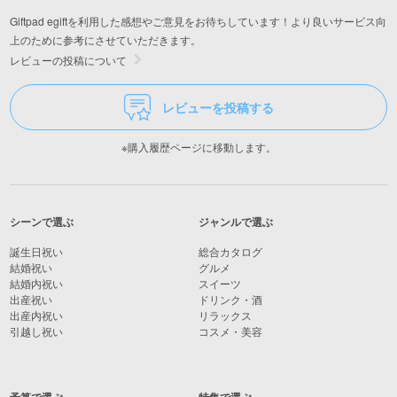
Giftpad egiftを利用した感想やご意見をお待ちしています！より良いサービス向
上のために参考にさせていただきます。
レビューの投稿について
レビューを投稿する
※購入履歴ページに移動します。
シーンで選ぶ
ジャンルで選ぶ
誕生日祝い
総合カタログ
結婚祝い
グルメ
結婚内祝い
スイーツ
出産祝い
ドリンク・酒
出産内祝い
リラックス
引越し祝い
コスメ・美容