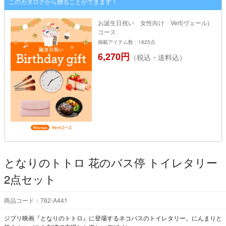
このカタログから贈ることができます！
お誕生日祝い 女性向け Vert(ヴェール)
コース
掲載アイテム数：1825点
6,270円
（税込・送料込）
となりのトトロ 花のバス停 トイレタリー
2点セット
商品コード：762-A441
ジブリ映画『となりのトトロ』に登場するネコバスのトイレタリー。にんまりと