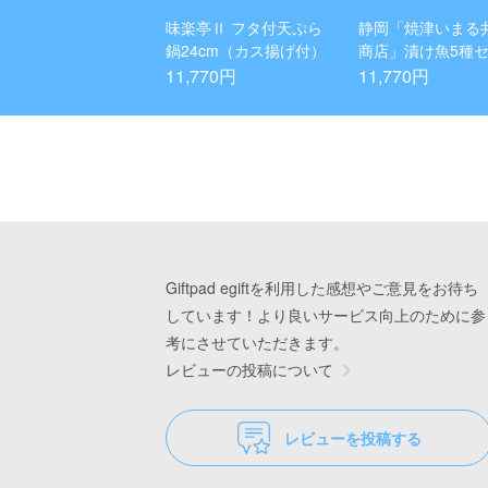
味楽亭Ⅱ フタ付天ぷら
静岡「焼津いまる
鍋24cm（カス揚げ付）
商店」漬け魚5種
11,770円
11,770円
Giftpad egiftを利用した感想やご意見をお待ち
しています！より良いサービス向上のために参
考にさせていただきます。
レビューの投稿について
レビューを投稿する