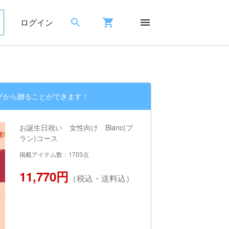
ログイン
グから贈ることができます！
お誕生日祝い 女性向け Blanc(ブ
ラン)コース
掲載アイテム数：1703点
11,770円
（税込・送料込）