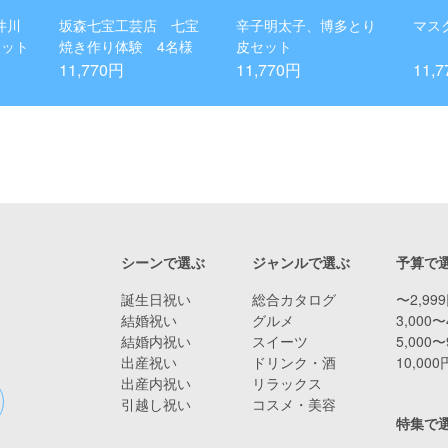
井川
坂森七宝工芸店 七宝
辛子明太子、博多とり
マス
セット
焼き作り体験 4名様
皮セット
11,770円
11,770円
11,
シーンで選ぶ
ジャンルで選ぶ
予算で
誕生日祝い
総合カタログ
〜2,99
結婚祝い
グルメ
3,000〜
結婚内祝い
スイーツ
5,000〜
出産祝い
ドリンク・酒
10,00
出産内祝い
リラックス
引越し祝い
コスメ・美容
特集で