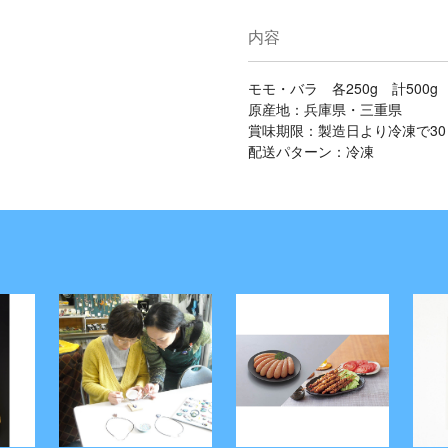
内容
モモ・バラ 各250g 計500g
原産地：兵庫県・三重県
賞味期限：製造日より冷凍で3
配送パターン：冷凍