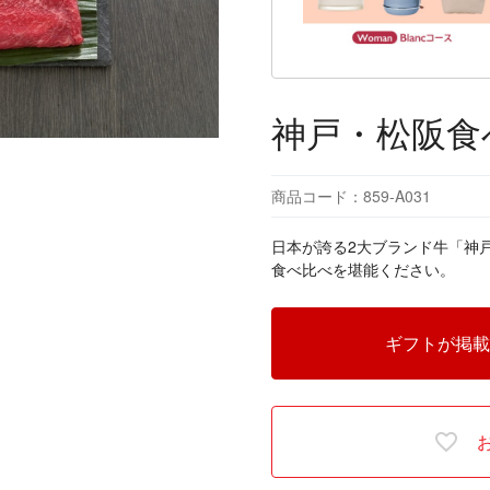
神戸・松阪食
商品コード：859-A031
日本が誇る2大ブランド牛「神
食べ比べを堪能ください。
ギフトが掲載