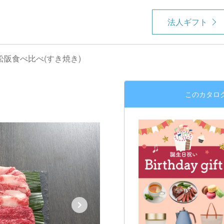
法人ギフト
松阪食べ比べ(すき焼き)
このカタロ