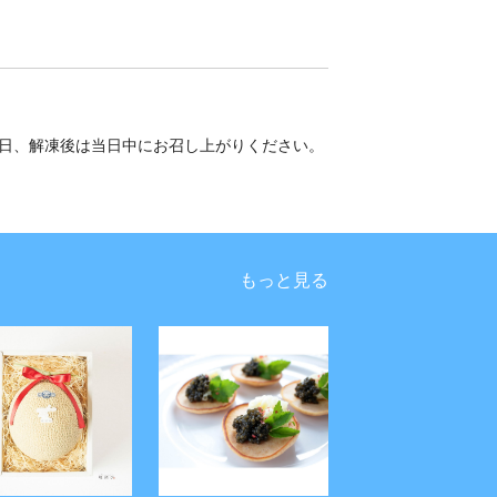
0日、解凍後は当日中にお召し上がりください。
もっと見る