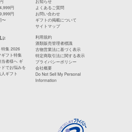
9円
お知らせ
4,999円
よくあるご質問
9,999円
お問い合わせ
0円〜
ギフトの掲載について
サイトマップ
利用規約
選ぶ
酒類販売管理者標識
特集 2026
古物営業法に基づく表示
ツギフト特集
特定商取引法に関する表示
当者様へ ギ
プライバシーポリシー
ッドでお悩みを
会社概要
法人ギフト
Do Not Sell My Personal
Information