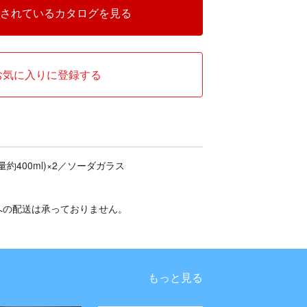
されているカタログを見る
お気に入りに登録する
量約400ml)×2／ソーダガラス
への配送は承っておりません。
もっと見る