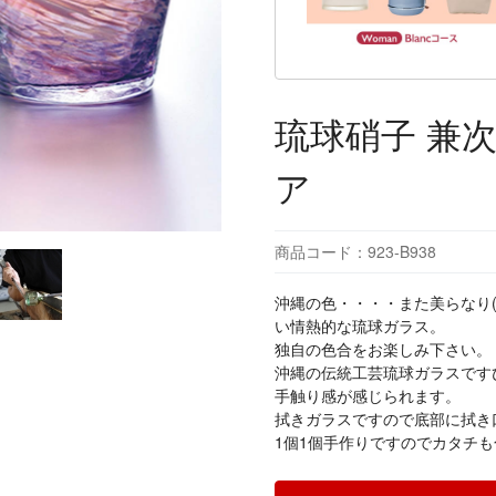
琉球硝子 兼
ア
商品コード：923-B938
沖縄の色・・・・また美らなり
い情熱的な琉球ガラス。
独自の色合をお楽しみ下さい。
沖縄の伝統工芸琉球ガラスです
手触り感が感じられます。
拭きガラスですので底部に拭き
1個1個手作りですのでカタチ