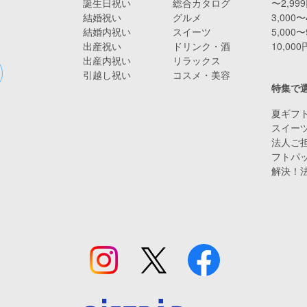
誕生日祝い
総合カタログ
〜2,99
結婚祝い
グルメ
3,000〜
結婚内祝い
スイーツ
5,000〜
出産祝い
ドリンク・酒
10,00
出産内祝い
リラックス
引越し祝い
コスメ・美容
特集で
夏ギフト
スイー
法人ご担
フトパ
解決！