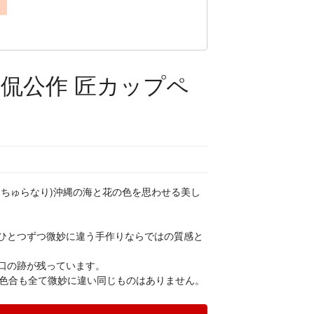
次侃公作 匠カップペ
(ちゅらなり)沖縄の海と花の色を思わせる美し
ひとつずつ微妙に違う手作りならではの質感と
口の跡が残っています。
も色合も全て微妙に違い同じものはありません。