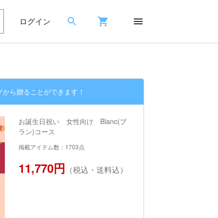
ログイン
グから贈ることができます！
お誕生日祝い 女性向け Blanc(ブ
ラン)コース
掲載アイテム数：1703点
11,770円
（税込・送料込）