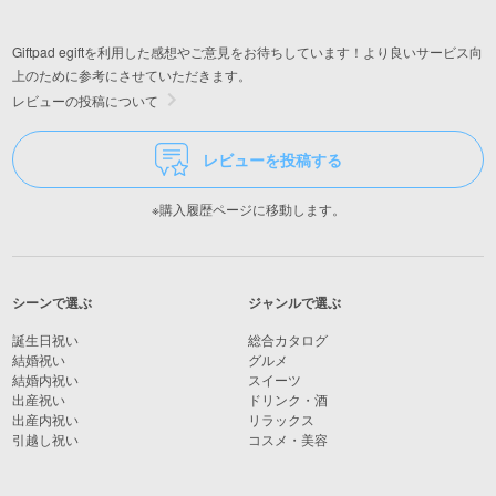
Giftpad egiftを利用した感想やご意見をお待ちしています！より良いサービス向
上のために参考にさせていただきます。
レビューの投稿について
レビューを投稿する
※購入履歴ページに移動します。
シーンで選ぶ
ジャンルで選ぶ
誕生日祝い
総合カタログ
結婚祝い
グルメ
結婚内祝い
スイーツ
出産祝い
ドリンク・酒
出産内祝い
リラックス
引越し祝い
コスメ・美容