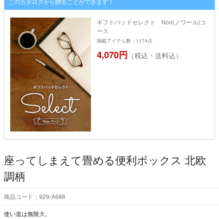
このカタログから贈ることができます！
ギフトパッドセレクト Noir(ノワール)コ
ース
掲載アイテム数：1174点
4,070円
（税込・送料込）
座ってしまえて畳める便利ボックス 北欧
調柄
商品コード：929-A688
使い道は無限大。