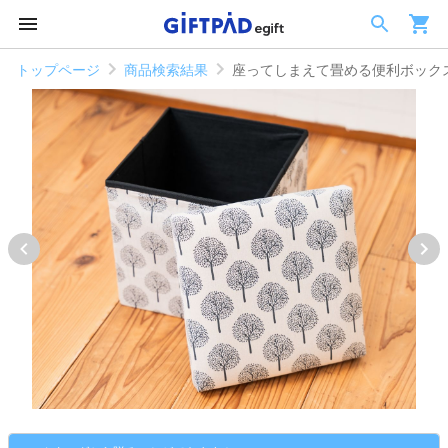
トップページ
商品検索結果
座ってしまえて畳める便利ボック