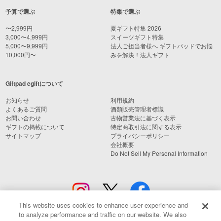
予算で選ぶ
特集で選ぶ
〜2,999円
夏ギフト特集 2026
3,000〜4,999円
スイーツギフト特集
5,000〜9,999円
法人ご担当者様へ ギフトパッドでお悩
10,000円〜
みを解決！法人ギフト
Giftpad egiftについて
お知らせ
利用規約
よくあるご質問
酒類販売管理者標識
お問い合わせ
古物営業法に基づく表示
ギフトの掲載について
特定商取引法に関する表示
サイトマップ
プライバシーポリシー
会社概要
Do Not Sell My Personal Information
This website uses cookies to enhance user experience and
to analyze performance and traffic on our website. We also