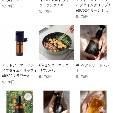
タータンク 10L
イブタイムクリップ s
5,170円
et(C02クリーンミン
5,170円
ト）
5,170円
アットアロマ ドラ
(S)センターエッグト
AL ヘアトリートメン
イブタイムクリップ s
リプルパン
ト
et(B02フラワーオレ
5,170円
5,170円
ンジ）
5,170円