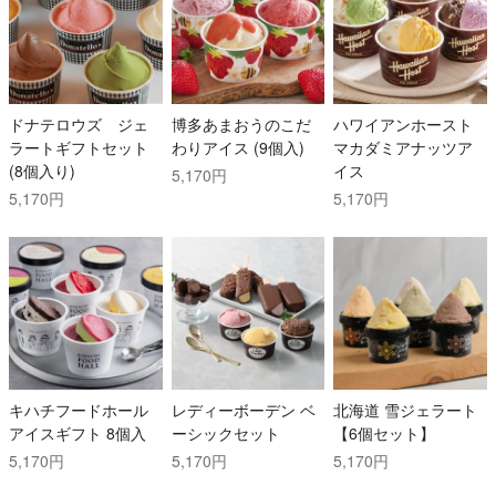
ドナテロウズ ジェ
博多あまおうのこだ
ハワイアンホースト
ラートギフトセット
わりアイス (9個入)
マカダミアナッツア
(8個入り)
イス
5,170円
5,170円
5,170円
キハチフードホール
レディーボーデン ベ
北海道 雪ジェラート
アイスギフト 8個入
ーシックセット
【6個セット】
5,170円
5,170円
5,170円