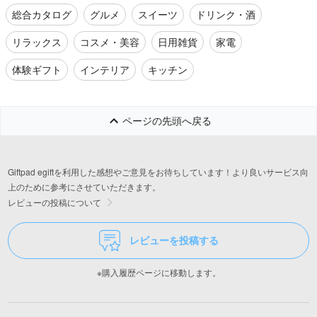
総合カタログ
グルメ
スイーツ
ドリンク・酒
リラックス
コスメ・美容
日用雑貨
家電
体験ギフト
インテリア
キッチン
ページの先頭へ戻る
Giftpad egiftを利用した感想やご意見をお待ちしています！より良いサービス向
上のために参考にさせていただきます。
レビューの投稿について
レビューを投稿する
※購入履歴ページに移動します。