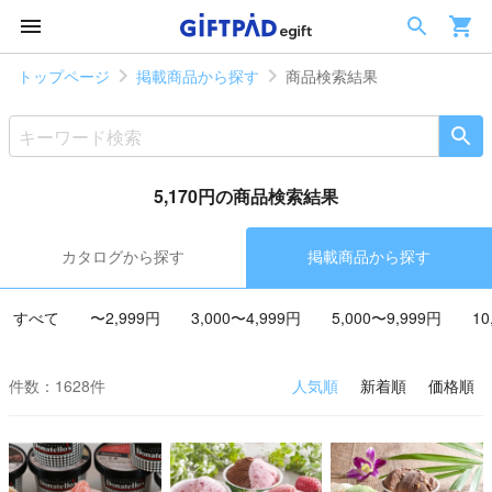
トップページ
掲載商品から探す
商品検索結果
5,170円の商品検索結果
カタログから探す
掲載商品から探す
すべて
〜2,999円
3,000〜4,999円
5,000〜9,999円
10
件数：1628件
人気順
新着順
価格順