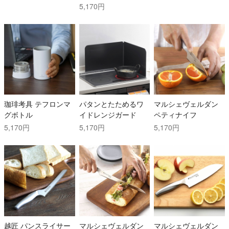
5,170円
珈琲考具 テフロンマ
パタンとたためるワ
マルシェヴェルダン
グボトル
イドレンジガード
ペティナイフ
5,170円
5,170円
5,170円
越匠 パンスライサー
マルシェヴェルダン
マルシェヴェルダン