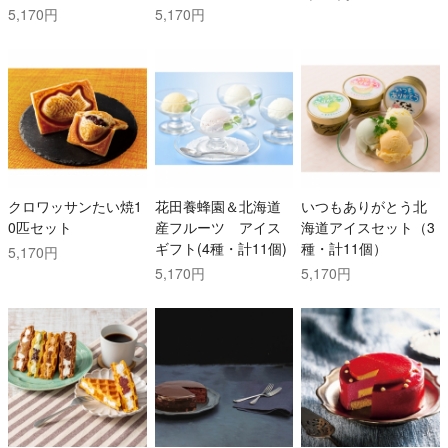
5,170円
5,170円
クロワッサンたい焼1
花田養蜂園＆北海道
いつもありがとう北
0匹セット
産フルーツ アイス
海道アイスセット（3
ギフト(4種・計11個)
種・計11個）
5,170円
5,170円
5,170円