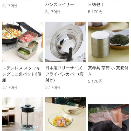
パンスライサー
三徳包丁
5,170円
5,170円
5,170円
ステンレス スタッキ
日本製フリーサイズ
茶考具 茶筒 小 茶箕付
ングミニ角バット3個
フライパンカバー(窓
き
組
付き)
5,170円
5,170円
5,170円