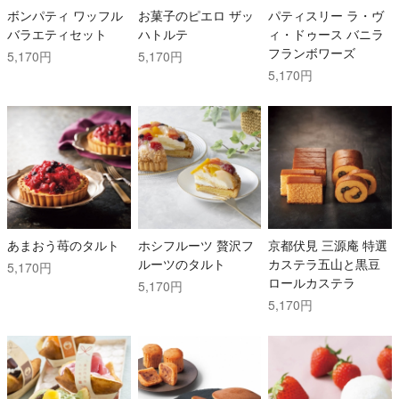
ボンパティ ワッフル
お菓子のピエロ ザッ
パティスリー ラ・ヴ
バラエティセット
ハトルテ
ィ・ドゥース バニラ
フランボワーズ
5,170円
5,170円
5,170円
あまおう苺のタルト
ホシフルーツ 贅沢フ
京都伏見 三源庵 特選
ルーツのタルト
カステラ五山と黒豆
5,170円
ロールカステラ
5,170円
5,170円