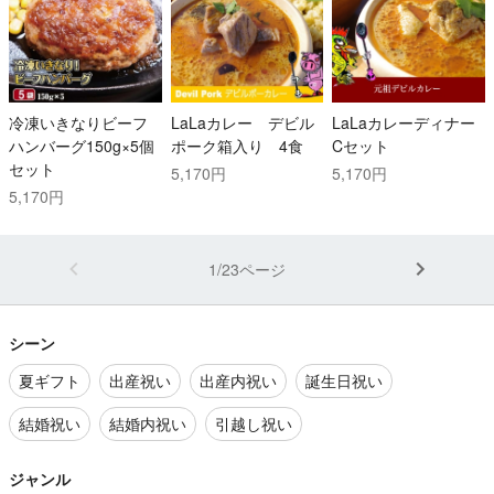
冷凍いきなりビーフ
LaLaカレー デビル
LaLaカレーディナー
ハンバーグ150g×5個
ポーク箱入り 4食
Cセット
セット
5,170円
5,170円
5,170円
1/23ページ
シーン
夏ギフト
出産祝い
出産内祝い
誕生日祝い
結婚祝い
結婚内祝い
引越し祝い
ジャンル