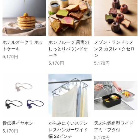
ホテルオークラ ホッ
ホシフルーツ 果実の
メゾン・ランドゥメ
トケーキ
しっとりパウンドケ
ンヌ カヌレエクセロ
ーキ
ン
5,170円
5,170円
5,170円
骨伝導イヤホン
からみにくいステン
天ぷら鍋角型ワイド
レスハンガーワイド
アミ・フタ付
5,170円
幅 22ピンチ
5,170円