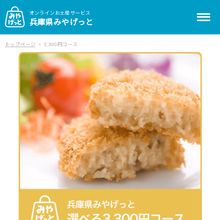
オンラインお土産サービス
兵庫県みやげっと
トップページ
3,300円コース