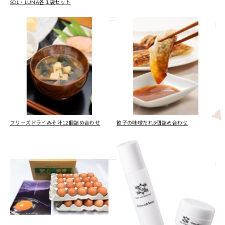
SOL・LUNA各１袋セット
フリーズドライみそ汁12個詰め合わせ
餃子の味噌だれ5個詰め合わせ