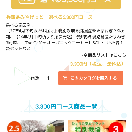
兵庫県みやげっと 選べる3,300円コース
選べる商品例：
【27年4月下旬以降お届け】特別栽培 淡路島産新たまねぎ 2.5kg
箱、【26年6月中旬頃より順次発送】特別栽培 淡路島産たまねぎ
3kg箱、【Too Coffee オーガニックコーヒー】SOL・LUNA各１
袋セットなど
>全商品リストはこちら
3,300円（税込、送料込）
このカタログを購入する
個数
3,300円コース商品一覧