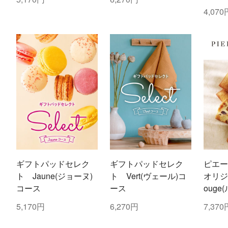
4,070
ギフトパッドセレク
ギフトパッドセレク
ピエ
ト Jaune(ジョーヌ)
ト Vert(ヴェール)コ
オリジ
コース
ース
oug
5,170円
6,270円
7,370