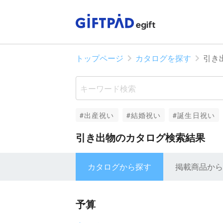
トップページ
カタログを探す
引き
#出産祝い
#結婚祝い
#誕生日祝い
引き出物のカタログ検索結果
カタログから探す
掲載商品から
予算