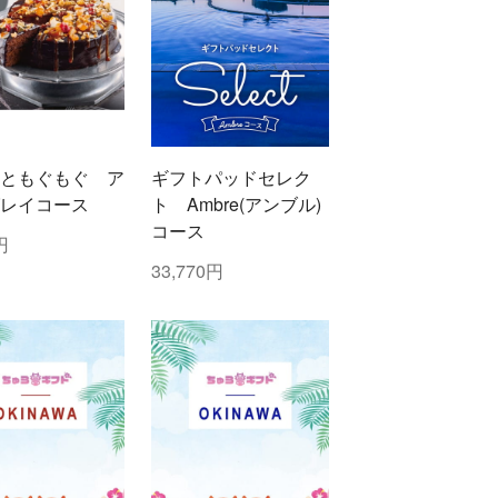
ともぐもぐ ア
ギフトパッドセレク
レイコース
ト Ambre(アンブル)
コース
円
33,770円