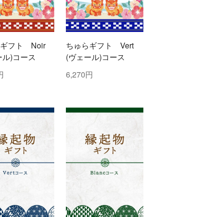
ギフト Noir
ちゅらギフト Vert
ール)コース
(ヴェール)コース
円
6,270円