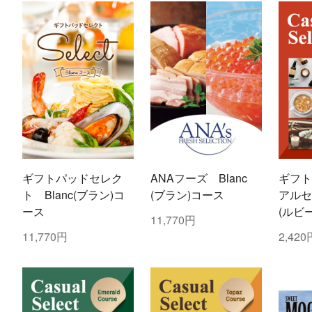
ギフトパッドセレク
ANAフーズ Blanc
ギフト
ト Blanc(ブラン)コ
(ブラン)コース
アルセ
ース
(ルビ
11,770円
11,770円
2,420