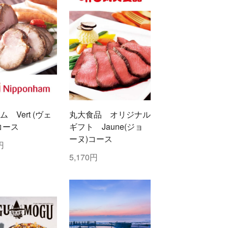
 Vert (ヴェ
丸大食品 オリジナル
コース
ギフト Jaune(ジョ
ーヌ)コース
円
5,170円