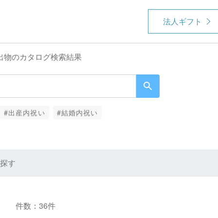
法人ギフト
出物のカタログ検索結果
#出産内祝い
#結婚内祝い
探す
件数：36件