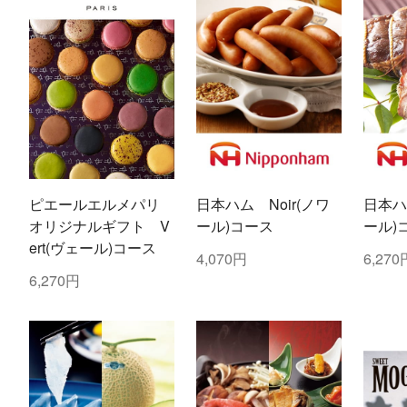
ピエールエルメパリ
日本ハム Noir(ノワ
日本ハム
オリジナルギフト V
ール)コース
ール)
ert(ヴェール)コース
4,070円
6,270
6,270円