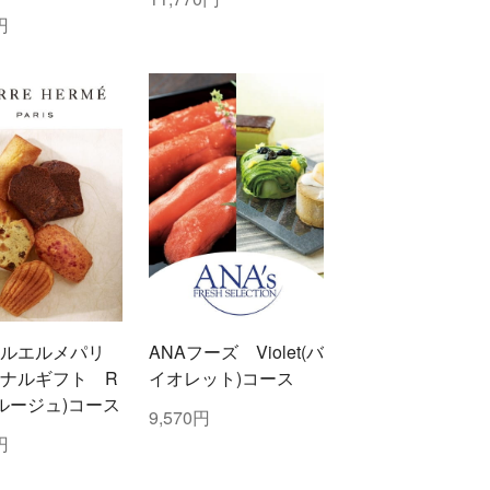
円
ールエルメパリ
ANAフーズ Violet(バ
ナルギフト R
イオレット)コース
e(ルージュ)コース
9,570円
円