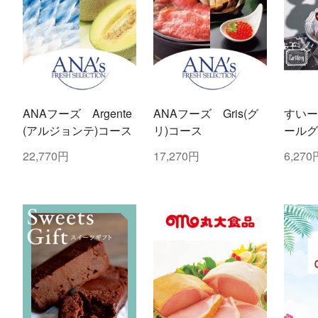
ANAフーズ Argente
ANAフーズ Gris(グ
すいー
(アルジョンテ)コース
リ)コース
ールグ
22,770円
17,270円
6,270