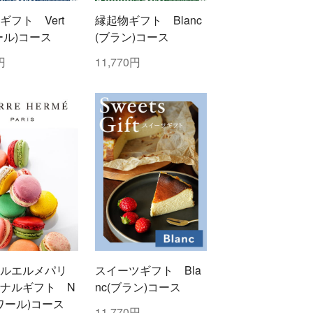
ギフト Vert
縁起物ギフト Blanc
ール)コース
(ブラン)コース
円
11,770円
ールエルメパリ
スイーツギフト Bla
ナルギフト N
nc(ブラン)コース
ノワール)コース
11,770円