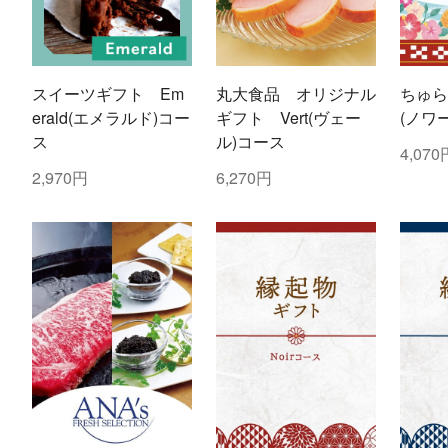
スイーツギフト Em
丸大食品 オリジナル
ちゅら
erald(エメラルド)コー
ギフト Vert(ヴェー
(ノワ
ス
ル)コース
4,070
2,970円
6,270円