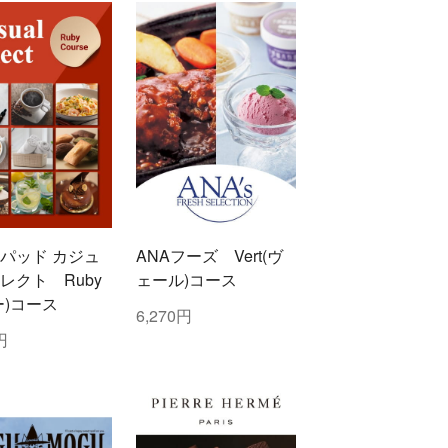
パッド カジュ
ANAフーズ Vert(ヴ
レクト Ruby
ェール)コース
ー)コース
6,270円
円