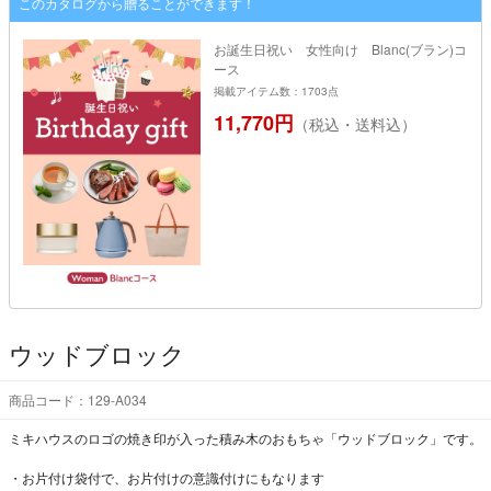
このカタログから贈ることができます！
お誕生日祝い 女性向け Blanc(ブラン)コ
ース
掲載アイテム数：1703点
11,770円
（税込・送料込）
ウッドブロック
商品コード：129-A034
ミキハウスのロゴの焼き印が入った積み木のおもちゃ「ウッドブロック」です。
・お片付け袋付で、お片付けの意識付けにもなります