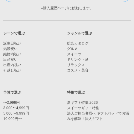
※購入履歴ページに移動します。
シーンで選ぶ
ジャンルで選ぶ
誕生日祝い
総合カタログ
結婚祝い
グルメ
結婚内祝い
スイーツ
出産祝い
ドリンク・酒
出産内祝い
リラックス
引越し祝い
コスメ・美容
予算で選ぶ
特集で選ぶ
〜2,999円
夏ギフト特集 2026
3,000〜4,999円
スイーツギフト特集
5,000〜9,999円
法人ご担当者様へ ギフトパッドでお悩
10,000円〜
みを解決！法人ギフト