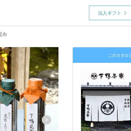
法人ギフト
昆布
このカタロ