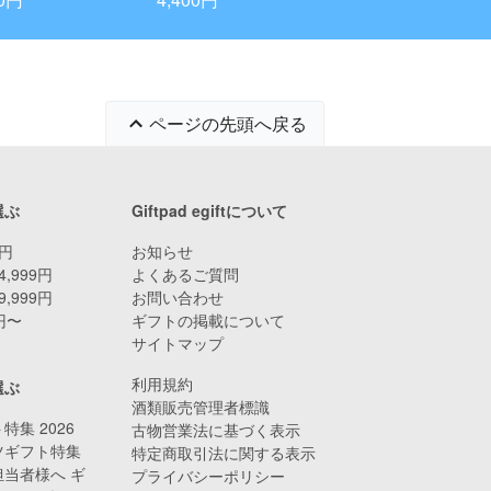
ページの先頭へ戻る
選ぶ
Giftpad egiftについて
9円
お知らせ
4,999円
よくあるご質問
9,999円
お問い合わせ
0円〜
ギフトの掲載について
サイトマップ
利用規約
選ぶ
酒類販売管理者標識
特集 2026
古物営業法に基づく表示
ツギフト特集
特定商取引法に関する表示
当者様へ ギ
プライバシーポリシー