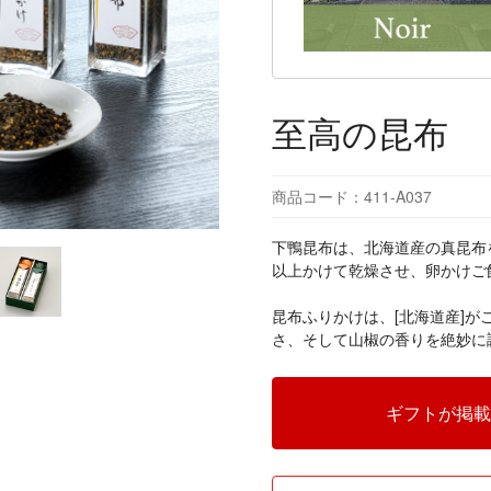
至高の昆布
商品コード：411-A037
下鴨昆布は、北海道産の真昆布
以上かけて乾燥させ、卵かけご
昆布ふりかけは、[北海道産]
さ、そして山椒の香りを絶妙に
ギフトが掲載