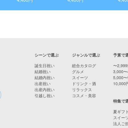
ケーキ）
シーンで選ぶ
ジャンルで選ぶ
予算で
誕生日祝い
総合カタログ
〜2,99
結婚祝い
グルメ
3,000〜
結婚内祝い
スイーツ
5,000〜
出産祝い
ドリンク・酒
10,00
出産内祝い
リラックス
引越し祝い
コスメ・美容
特集で
夏ギフト
スイー
法人ご担