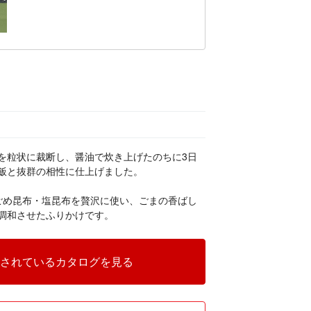
を粒状に裁断し、醤油で炊き上げたのちに3日
飯と抜群の相性に仕上げました。
がごめ昆布・塩昆布を贅沢に使い、ごまの香ばし
調和させたふりかけです。
されているカタログを見る