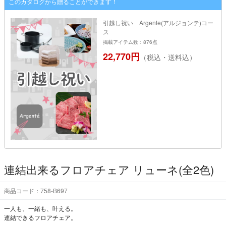
このカタログから贈ることができます！
引越し祝い Argente(アルジョンテ)コー
ス
掲載アイテム数：876点
22,770円
（税込・送料込）
連結出来るフロアチェア リューネ(全2色)
商品コード：758-B697
一人も、一緒も、叶える。
連結できるフロアチェア。