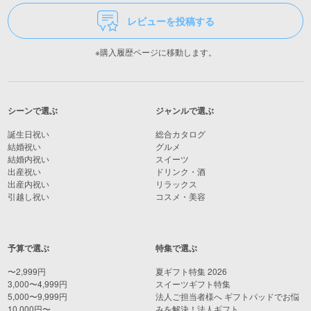
レビューを投稿する
※購入履歴ページに移動します。
シーンで選ぶ
ジャンルで選ぶ
誕生日祝い
総合カタログ
結婚祝い
グルメ
結婚内祝い
スイーツ
出産祝い
ドリンク・酒
出産内祝い
リラックス
引越し祝い
コスメ・美容
予算で選ぶ
特集で選ぶ
〜2,999円
夏ギフト特集 2026
3,000〜4,999円
スイーツギフト特集
5,000〜9,999円
法人ご担当者様へ ギフトパッドでお悩
10,000円〜
みを解決！法人ギフト