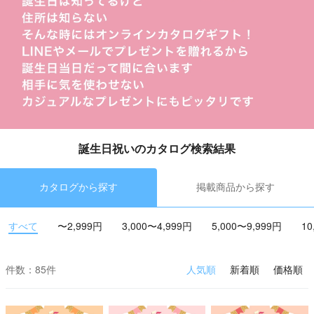
誕生日祝いのカタログ検索結果
カタログから探す
掲載商品から探す
すべて
〜2,999円
3,000〜4,999円
5,000〜9,999円
10
件数：85件
人気順
新着順
価格順