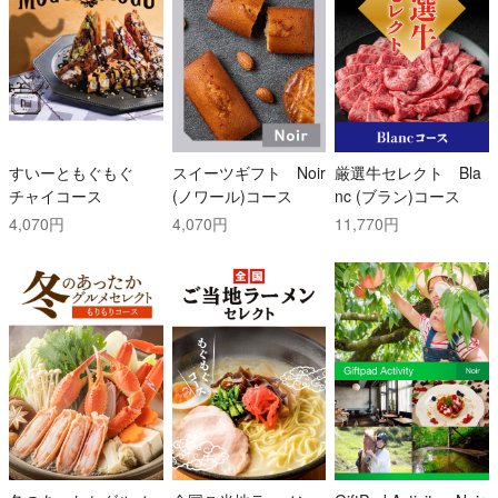
すいーともぐもぐ
スイーツギフト Noir
厳選牛セレクト Bla
チャイコース
(ノワール)コース
nc (ブラン)コース
4,070円
4,070円
11,770円