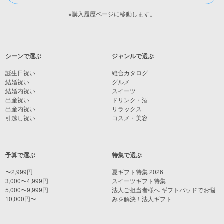
※購入履歴ページに移動します。
シーンで選ぶ
ジャンルで選ぶ
誕生日祝い
総合カタログ
結婚祝い
グルメ
結婚内祝い
スイーツ
出産祝い
ドリンク・酒
出産内祝い
リラックス
引越し祝い
コスメ・美容
予算で選ぶ
特集で選ぶ
〜2,999円
夏ギフト特集 2026
3,000〜4,999円
スイーツギフト特集
5,000〜9,999円
法人ご担当者様へ ギフトパッドでお悩
10,000円〜
みを解決！法人ギフト