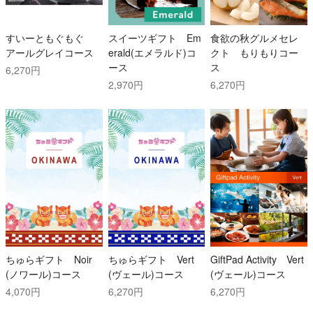
すいーともぐもぐ
スイーツギフト Em
食欲の秋グルメセレ
アールグレイコース
erald(エメラルド)コ
クト もりもりコー
ース
ス
6,270円
2,970円
6,270円
ちゅらギフト Noir
ちゅらギフト Vert
GiftPad Activity Vert
(ノワール)コース
(ヴェール)コース
(ヴェール)コース
4,070円
6,270円
6,270円