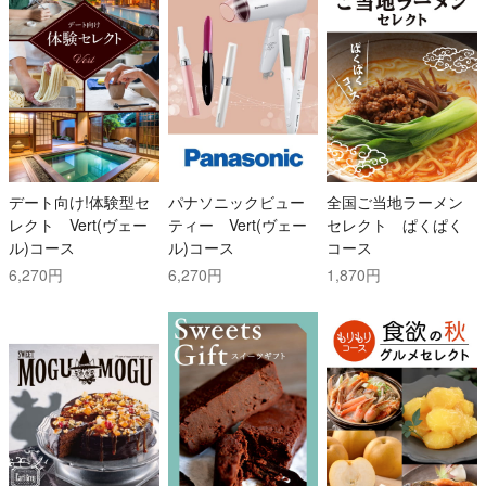
デート向け!体験型セ
パナソニックビュー
全国ご当地ラーメン
レクト Vert(ヴェー
ティー Vert(ヴェー
セレクト ぱくぱく
ル)コース
ル)コース
コース
6,270円
6,270円
1,870円