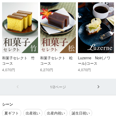
和菓子セレクト 竹
和菓子セレクト 松
Luzerne Noir(ノワ
コース
コース
ール)コース
4,070円
6,270円
4,070円
1/2ページ
シーン
夏ギフト
出産祝い
出産内祝い
誕生日祝い