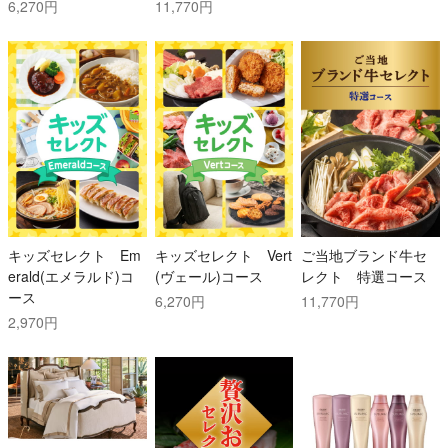
6,270円
11,770円
キッズセレクト Em
キッズセレクト Vert
ご当地ブランド牛セ
erald(エメラルド)コ
(ヴェール)コース
レクト 特選コース
ース
6,270円
11,770円
2,970円