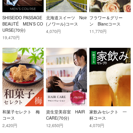
SHISEIDO PASSAGE
北海道スイーツ Noir
フラワー＆グリー
BEAUTÉ MEN’S CO
(ノワール)コース
ン Blancコース
URSE(70分)
4,070円
11,770円
19,470円
和菓子セレクト 梅
資生堂美容室 HAIR
家飲みセレクト 一
コース
CARE(70分)
杯コース
2,420円
12,650円
4,070円